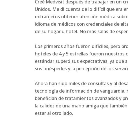
Creé Medvisit después de trabajar en un cr
Unidos. Me di cuenta de lo difícil que era 
extranjeros obtener atención médica sobre
idioma de médicos con credenciales de alta c
de su hogar u hotel. No más salas de espera
Los primeros años fueron difíciles, pero pr
hoteles de 4 y 5 estrellas fueron nuestros 
estándar superó sus expectativas, ya que se
sus huéspedes y la percepción de los servic
Ahora han sido miles de consultas y al desa
tecnología de información de vanguardia, 
benefician de tratamientos avanzados y prec
la calidez de una mano amiga que también s
estar al otro lado.