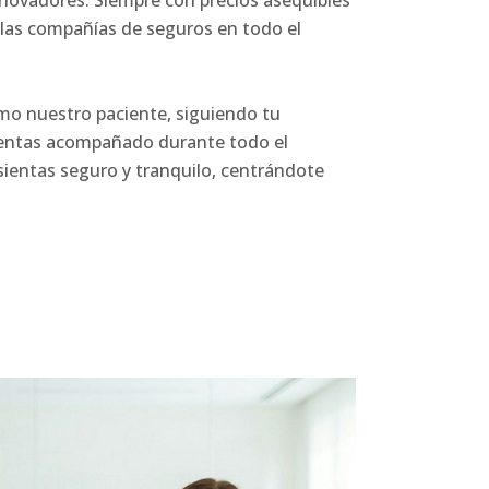
nnovadores. Siempre con precios asequibles
 las compañías de seguros en todo el
o nuestro paciente, siguiendo tu
ientas acompañado durante todo el
ientas seguro y tranquilo, centrándote