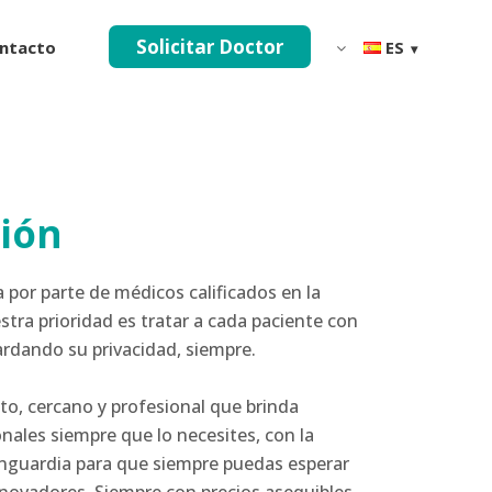
Solicitar Doctor
ntacto
ES
sión
por parte de médicos calificados en la
stra prioridad es tratar a cada paciente con
ardando su privacidad, siempre.
to, cercano y profesional que brinda
ales siempre que lo necesites, con la
nguardia para que siempre puedas esperar