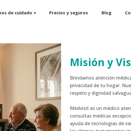
pos de cuidado
Precios y seguros
Blog
Co
Misión y Vi
Brindamos atención médica 
privacidad de tu hogar. Nue
respeto y dignidad salvagu
Medvisit es un médico aten
consultas médicas excepcion
ayuda de tecnologías de va