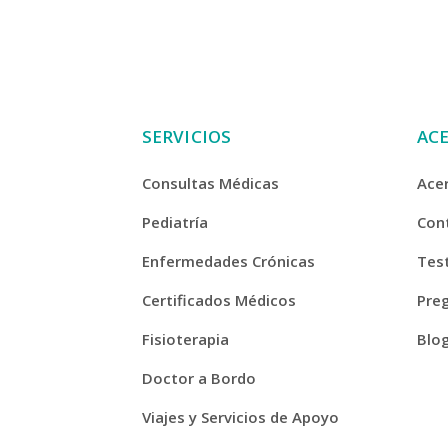
SERVICIOS
AC
Consultas Médicas
Ace
Pediatría
Con
Enfermedades Crónicas
Tes
Certificados Médicos
Pre
Fisioterapia
Blo
Doctor a Bordo
Viajes y Servicios de Apoyo