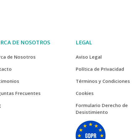
ERCA DE NOSOTROS
LEGAL
rca de Nosotros
Aviso Legal
tacto
Política de Privacidad
timonios
Términos y Condiciones
guntas Frecuentes
Cookies
g
Formulario Derecho de
Desistimiento