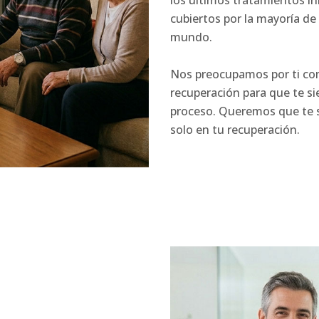
los últimos tratamientos i
cubiertos por la mayoría de
mundo.
Nos preocupamos por ti com
recuperación para que te s
proceso. Queremos que te s
solo en tu recuperación.