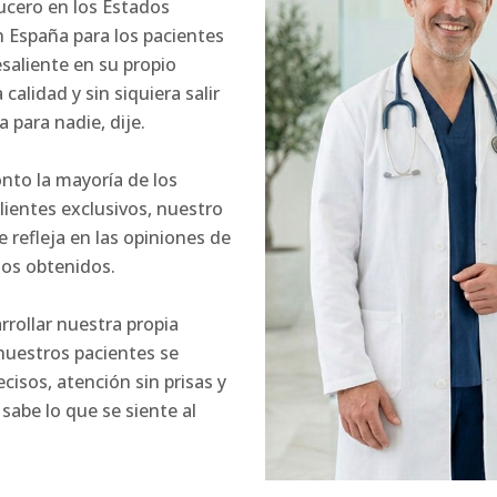
ucero en los Estados
en España para los pacientes
saliente en su propio
alidad y sin siquiera salir
 para nadie, dije.
onto la mayoría de los
clientes exclusivos, nuestro
 refleja en las opiniones de
ios obtenidos.
rrollar nuestra propia
nuestros pacientes se
isos, atención sin prisas y
abe lo que se siente al