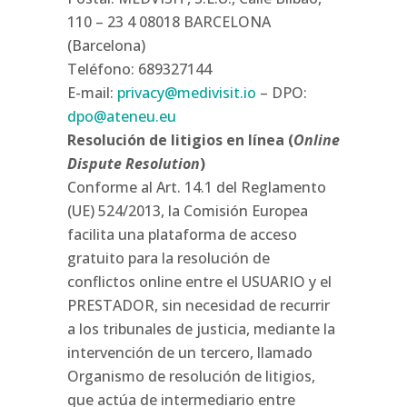
110 – 23 4 08018 BARCELONA
(Barcelona)
Teléfono: 689327144
E-mail:
privacy@medivisit.io
– DPO:
dpo@ateneu.eu
Resolución de litigios en línea (
Online
Dispute Resolution
)
Conforme al Art. 14.1 del Reglamento
(UE) 524/2013, la Comisión Europea
facilita una plataforma de acceso
gratuito para la resolución de
conflictos online entre el USUARIO y el
PRESTADOR, sin necesidad de recurrir
a los tribunales de justicia, mediante la
intervención de un tercero, llamado
Organismo de resolución de litigios,
que actúa de intermediario entre