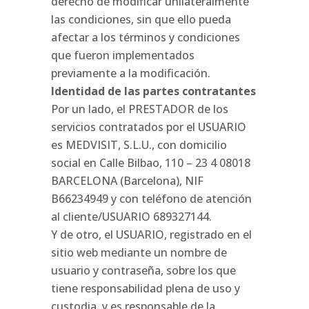
derecho de modificar unilateralmente
las condiciones, sin que ello pueda
afectar a los términos y condiciones
que fueron implementados
previamente a la modificación.
Identidad de las partes contratantes
Por un lado, el PRESTADOR de los
servicios contratados por el USUARIO
es MEDVISIT, S.L.U., con domicilio
social en Calle Bilbao, 110 – 23 4 08018
BARCELONA (Barcelona), NIF
B66234949 y con teléfono de atención
al cliente/USUARIO 689327144.
Y de otro, el USUARIO, registrado en el
sitio web mediante un nombre de
usuario y contraseña, sobre los que
tiene responsabilidad plena de uso y
custodia, y es responsable de la