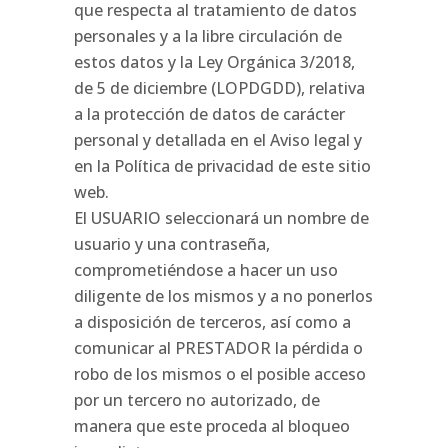
que respecta al tratamiento de datos
personales y a la libre circulación de
estos datos y la Ley Orgánica 3/2018,
de 5 de diciembre (LOPDGDD), relativa
a la protección de datos de carácter
personal y detallada en el Aviso legal y
en la Política de privacidad de este sitio
web.
El USUARIO seleccionará un nombre de
usuario y una contraseña,
comprometiéndose a hacer un uso
diligente de los mismos y a no ponerlos
a disposición de terceros, así como a
comunicar al PRESTADOR la pérdida o
robo de los mismos o el posible acceso
por un tercero no autorizado, de
manera que este proceda al bloqueo