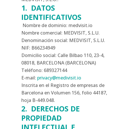
1. DATOS
IDENTIFICATIVOS
Nombre de dominio: medvisit.io
Nombre comercial: MEDVISIT, S.L.U.
Denominación social: MEDVISIT, S.L.U.
NIF: B66234949
Domicilio social: Calle Bilbao 110, 23-4,
08018, BARCELONA (BARCELONA)
Teléfono: 689327144
E-mail:
privacy@medivisit.io
Inscrita en el Registro de empresas de
Barcelona en Volumen 156, folio 44187,
hoja B-449.048.
2. DERECHOS DE
PROPIEDAD
INTELECTUAL E